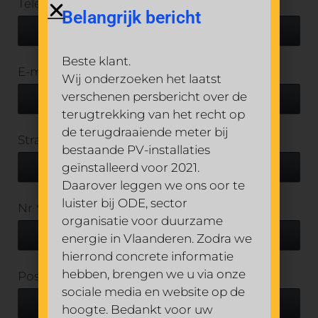
Telefoon
*
Belangrijk bericht
Beste klant.
E-mail
*
Wij onderzoeken het laatst
verschenen persbericht over de
terugtrekking van het recht op
de terugdraaiende meter bij
Straat
*
bestaande PV-installaties
geïnstalleerd voor 2021.
Daarover leggen we ons oor te
luister bij ODE, sector
Nr
*
organisatie voor duurzame
energie in Vlaanderen. Zodra we
hierrond concrete informatie
hebben, brengen we u via onze
Postcode
*
sociale media en website op de
hoogte. Bedankt voor uw