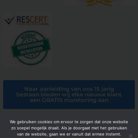
Naar aanleiding van ons 15 jarig
bestaan bieden wij elke nieuwe klant
een GRATIS monitoring aan
We gebruiken cookies om ervoor te zorgen dat onze website
zo soepel mogelijk draait. Als je doorgaat met het gebruiken
© 2026 Mijnzon.be | Uw partner voor groene
van de website, gaan we er vanuit dat ermee instemt.